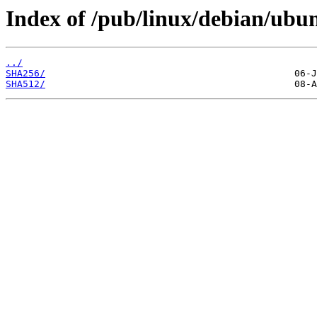
Index of /pub/linux/debian/ubun
../
SHA256/
SHA512/